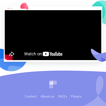
Contact
About us
FAQ's
Privacy